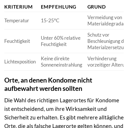
KRITERIUM
EMPFEHLUNG
GRUND
Vermeidung von
Temperatur
15-25°C
Materialdegradati
Schutz vor
Unter 60% relative
Feuchtigkeit
Beschleunigung de
Feuchtigkeit
Materialzersetzun
Keine direkte
Verhinderung
Lichtexposition
Sonneneinstrahlung
vorzeitiger Alterun
Orte, an denen Kondome nicht
aufbewahrt werden sollten
Die Wahl des richtigen Lagerortes für Kondome
ist entscheidend, um ihre Wirksamkeit und
Sicherheit zu erhalten. Es gibt mehrere alltägliche
Orte, die als falsche Lagerorte gelten können, und