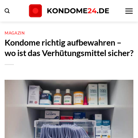
Zum
Inhalt
springen
MAGAZIN
Kondome richtig aufbewahren –
wo ist das Verhütungsmittel sicher?