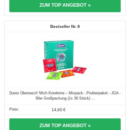
ZUM TOP ANGEBOT »
8
Durex Überrasch' Mich Kondome – Mixpack - Probierpaket - JGA -
30er Großpackung (1x 30 Stück) ...
14,60 €
ZUM TOP ANGEBOT »