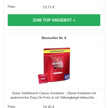
13,71 €
ZUM TOP ANGEBOT »
6
Durex Gefühlsecht Classic Kondome – Dünne Kondome mit
anatomischer Easy-On-Form & mit Silikongleitgel befeuchte ...
29,95 €