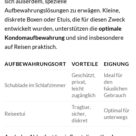
sich außerdem, spezielle
Aufbewahrungslösungen zu erwägen. Kleine,
diskrete Boxen oder Etuis, die für diesen Zweck
entwickelt wurden, unterstützen die
optimale
Kondomaufbewahrung
und sind insbesondere
auf Reisen praktisch.
AUFBEWAHRUNGSORT
VORTEILE
EIGNUNG
Geschützt,
Ideal für
privat,
den
Schublade im Schlafzimmer
leicht
häuslichen
zugänglich
Gebrauch
Tragbar,
Optimal für
Reiseetui
sicher,
unterwegs
diskret