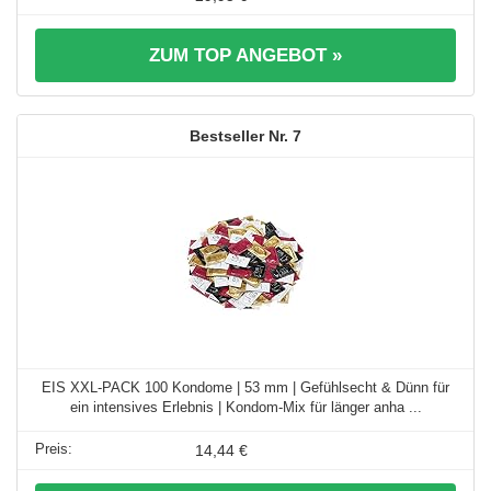
ZUM TOP ANGEBOT »
7
EIS XXL-PACK 100 Kondome | 53 mm | Gefühlsecht & Dünn für
ein intensives Erlebnis | Kondom-Mix für länger anha ...
14,44 €