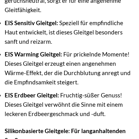
geruchsneutral, sorgt er für eine angenehme
Gleitfähigkeit.
EIS Sensitiv Gleitgel:
Speziell für empfindliche
Haut entwickelt, ist dieses Gleitgel besonders
sanft und reizarm.
EIS Warming Gleitgel:
Für prickelnde Momente!
Dieses Gleitgel erzeugt einen angenehmen
Wärme-Effekt, der die Durchblutung anregt und
die Empfindsamkeit steigert.
EIS Erdbeer Gleitgel:
Fruchtig-süßer Genuss!
Dieses Gleitgel verwöhnt die Sinne mit einem
leckeren Erdbeergeschmack und -duft.
Silikonbasierte Gleitgele: Für langanhaltenden