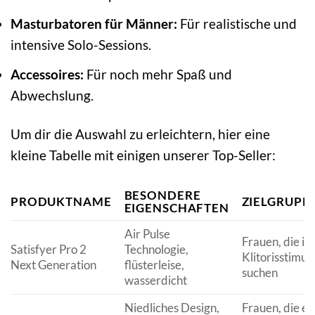
Masturbatoren für Männer:
Für realistische und
intensive Solo-Sessions.
Accessoires:
Für noch mehr Spaß und
Abwechslung.
Um dir die Auswahl zu erleichtern, hier eine
kleine Tabelle mit einigen unserer Top-Seller:
BESONDERE
PRODUKTNAME
ZIELGRUPP
EIGENSCHAFTEN
Air Pulse
Frauen, die in
Satisfyer Pro 2
Technologie,
Klitorisstimul
Next Generation
flüsterleise,
suchen
wasserdicht
Niedliches Design,
Frauen, die ei