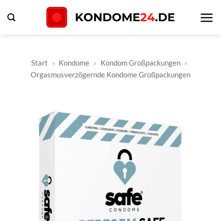
Zum
Inhalt
springen
Start
»
Kondome
»
Kondom Großpackungen
»
Orgasmusverzögernde Kondome Großpackungen