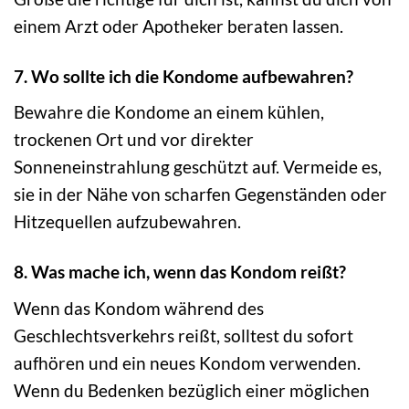
einem Arzt oder Apotheker beraten lassen.
7. Wo sollte ich die Kondome aufbewahren?
Bewahre die Kondome an einem kühlen,
trockenen Ort und vor direkter
Sonneneinstrahlung geschützt auf. Vermeide es,
sie in der Nähe von scharfen Gegenständen oder
Hitzequellen aufzubewahren.
8. Was mache ich, wenn das Kondom reißt?
Wenn das Kondom während des
Geschlechtsverkehrs reißt, solltest du sofort
aufhören und ein neues Kondom verwenden.
Wenn du Bedenken bezüglich einer möglichen