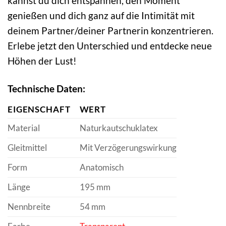
kannst du dich entspannen, den Moment
genießen und dich ganz auf die Intimität mit
deinem Partner/deiner Partnerin konzentrieren.
Erlebe jetzt den Unterschied und entdecke neue
Höhen der Lust!
Technische Daten:
EIGENSCHAFT
WERT
Material
Naturkautschuklatex
Gleitmittel
Mit Verzögerungswirkung
Form
Anatomisch
Länge
195 mm
Nennbreite
54 mm