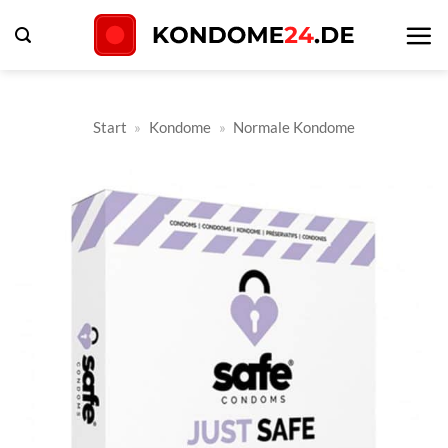
Zum
Inhalt
springen
Start
»
Kondome
»
Normale Kondome