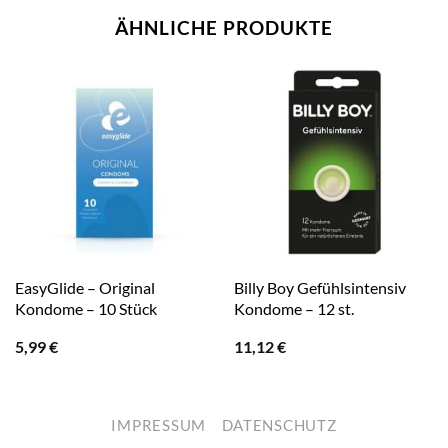
ÄHNLICHE PRODUKTE
EasyGlide – Original
Billy Boy Gefühlsintensiv
Kondome – 10 Stück
Kondome – 12 st.
5,99
€
11,12
€
IMPRESSUM
DATENSCHUTZ