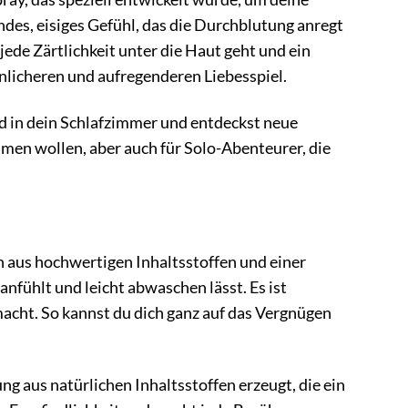
lndes, eisiges Gefühl, das die Durchblutung anregt
 jede Zärtlichkeit unter die Haut geht und ein
nnlicheren und aufregenderen Liebesspiel.
nd in dein Schlafzimmer und entdeckst neue
immen wollen, aber auch für Solo-Abenteurer, die
 aus hochwertigen Inhaltsstoffen und einer
nfühlt und leicht abwaschen lässt. Es ist
acht. So kannst du dich ganz auf das Vergnügen
ung aus natürlichen Inhaltsstoffen erzeugt, die ein