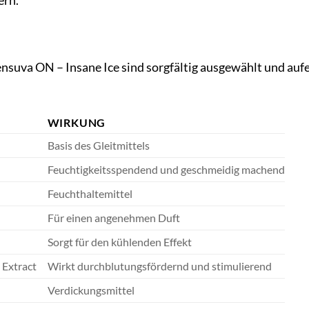
ern.
ensuva ON – Insane Ice sind sorgfältig ausgewählt und au
WIRKUNG
Basis des Gleitmittels
Feuchtigkeitsspendend und geschmeidig machend
Feuchthaltemittel
Für einen angenehmen Duft
Sorgt für den kühlenden Effekt
 Extract
Wirkt durchblutungsfördernd und stimulierend
Verdickungsmittel