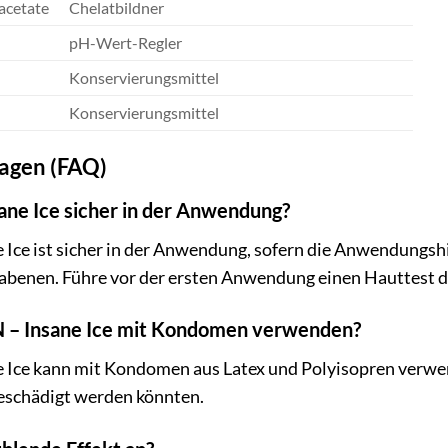
acetate
Chelatbildner
pH-Wert-Regler
Konservierungsmittel
Konservierungsmittel
ragen (FAQ)
ane Ice sicher in der Anwendung?
 Ice ist sicher in der Anwendung, sofern die Anwendungsh
rabenen. Führe vor der ersten Anwendung einen Hauttest d
N – Insane Ice mit Kondomen verwenden?
e Ice kann mit Kondomen aus Latex und Polyisopren verw
beschädigt werden könnten.