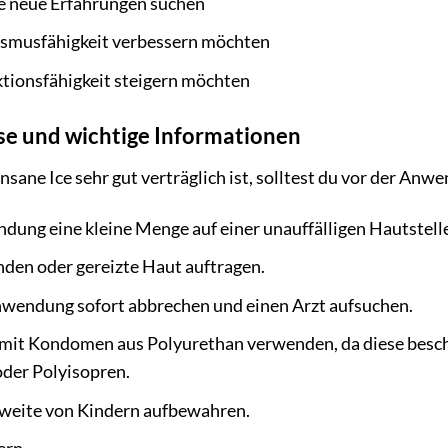
ie neue Erfahrungen suchen
gasmusfähigkeit verbessern möchten
ktionsfähigkeit steigern möchten
se und wichtige Informationen
ane Ice sehr gut verträglich ist, solltest du vor der Anw
dung eine kleine Menge auf einer unauffälligen Hautstelle
den oder gereizte Haut auftragen.
nwendung sofort abbrechen und einen Arzt aufsuchen.
 mit Kondomen aus Polyurethan verwenden, da diese besc
oder Polyisopren.
weite von Kindern aufbewahren.