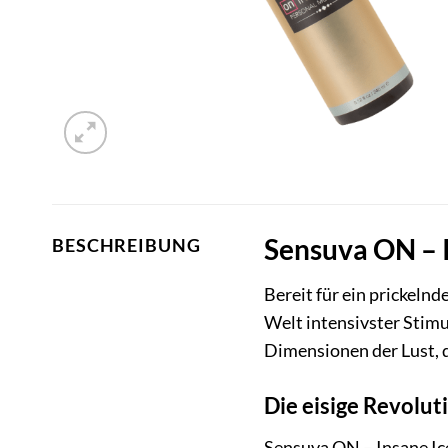
Sensuva ON – I
BESCHREIBUNG
Bereit für ein prickeln
Welt intensivster Stimu
Dimensionen der Lust, d
Die eisige Revoluti
Sensuva ON – Insane Ice