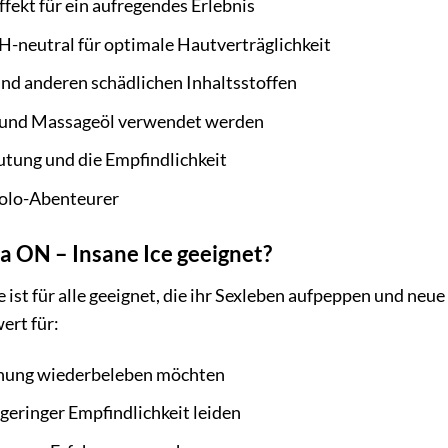
Effekt für ein aufregendes Erlebnis
-neutral für optimale Hautverträglichkeit
nd anderen schädlichen Inhaltsstoffen
l und Massageöl verwendet werden
utung und die Empfindlichkeit
Solo-Abenteurer
a ON – Insane Ice geeignet?
 ist für alle geeignet, die ihr Sexleben aufpeppen und neu
ert für:
iehung wiederbeleben möchten
geringer Empfindlichkeit leiden