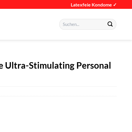
Latexfeie Kondome ✓
Suchen
nach:
e Ultra-Stimulating Personal