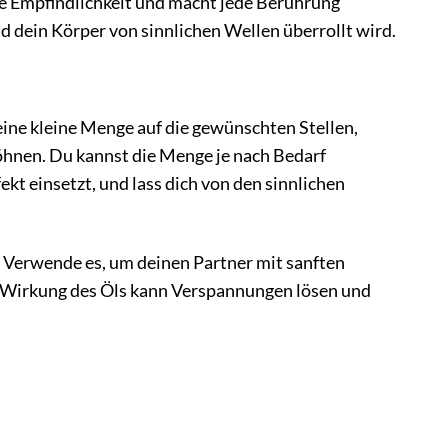
die Empfindlichkeit und macht jede Berührung
d dein Körper von sinnlichen Wellen überrollt wird.
ine kleine Menge auf die gewünschten Stellen,
wöhnen. Du kannst die Menge je nach Bedarf
ekt einsetzt, und lass dich von den sinnlichen
l. Verwende es, um deinen Partner mit sanften
 Wirkung des Öls kann Verspannungen lösen und