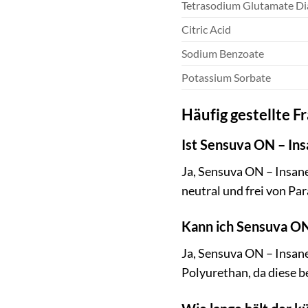
Tetrasodium Glutamate Di
Citric Acid
Sodium Benzoate
Potassium Sorbate
Häufig gestellte F
Ist Sensuva ON – Ins
Ja, Sensuva ON – Insane
neutral und frei von Pa
Kann ich Sensuva O
Ja, Sensuva ON – Insan
Polyurethan, da diese 