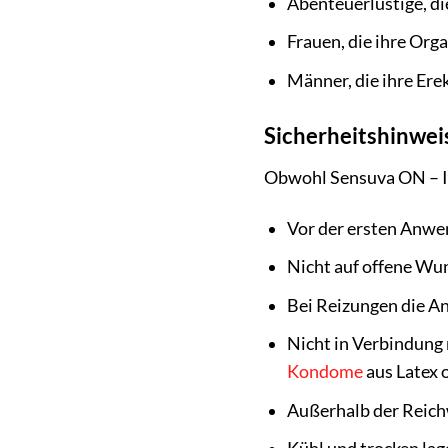
Abenteuerlustige, d
Frauen, die ihre Or
Männer, die ihre Ere
Sicherheitshinwei
Obwohl Sensuva ON – Ins
Vor der ersten Anwen
Nicht auf offene Wun
Bei Reizungen die A
Nicht in Verbindung
Kondome
aus Latex 
Außerhalb der Reich