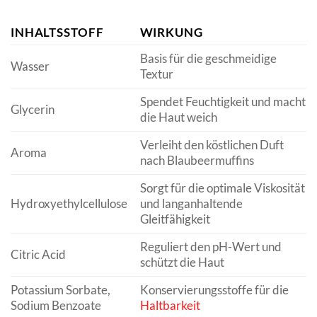
INHALTSSTOFF
WIRKUNG
Basis für die geschmeidige
Wasser
Textur
Spendet Feuchtigkeit und macht
Glycerin
die Haut weich
Verleiht den köstlichen Duft
Aroma
nach Blaubeermuffins
Sorgt für die optimale Viskosität
Hydroxyethylcellulose
und langanhaltende
Gleitfähigkeit
Reguliert den pH-Wert und
Citric Acid
schützt die Haut
Potassium Sorbate,
Konservierungsstoffe für die
Sodium Benzoate
Haltbarkeit