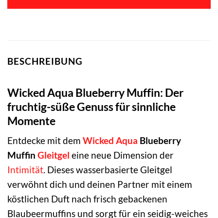
16,99 €
14,99 €.
BESCHREIBUNG
Wicked Aqua Blueberry Muffin: Der
fruchtig-süße Genuss für sinnliche
Momente
Entdecke mit dem
Wicked
Aqua
Blueberry
Muffin
Gleitgel
eine neue Dimension der
Intimität
. Dieses wasserbasierte Gleitgel
verwöhnt dich und deinen Partner mit einem
köstlichen Duft nach frisch gebackenen
Blaubeermuffins und sorgt für ein seidig-weiches