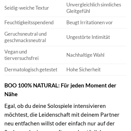
Unvergleichlich sinnliches
Seidig-weiche Textur
Gleitgefühl
Feuchtigkeitsspendend
Beugt Irritationen vor
Geruchsneutral und
Ungestörte Intimität
geschmacksneutral
Vegan und
Nachhaltige Wahl
tierversuchsfrei
Dermatologisch getestet
Hohe Sicherheit
BOO 100% NATURAL: Für jeden Moment der
Nähe
Egal, ob du deine Solospiele intensivieren
möchtest, die Leidenschaft mit deinem Partner
neu entfachen willst oder einfach nur auf der