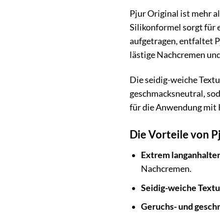
Pjur Original ist mehr 
Silikonformel sorgt für 
aufgetragen, entfaltet 
lästige Nachcremen und 
Die seidig-weiche Textu
geschmacksneutral, soda
für die Anwendung mit 
Die Vorteile von P
Extrem langanhalten
Nachcremen.
Seidig-weiche Textu
Geruchs- und gesch