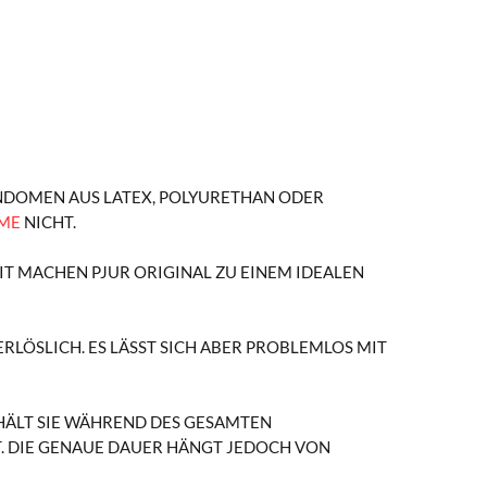
NDOMEN AUS LATEX, POLYURETHAN ODER
ME
NICHT.
IT MACHEN PJUR ORIGINAL ZU EINEM IDEALEN
ERLÖSLICH. ES LÄSST SICH ABER PROBLEMLOS MIT
 HÄLT SIE WÄHREND DES GESAMTEN
T. DIE GENAUE DAUER HÄNGT JEDOCH VON