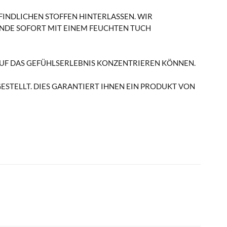
PFINDLICHEN STOFFEN HINTERLASSEN. WIR
NDE SOFORT MIT EINEM FEUCHTEN TUCH
 AUF DAS GEFÜHLSERLEBNIS KONZENTRIEREN KÖNNEN.
STELLT. DIES GARANTIERT IHNEN EIN PRODUKT VON