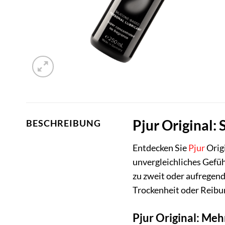
Pjur Original:
BESCHREIBUNG
Entdecken Sie
Pjur
Origi
unvergleichliches Gefühl
zu zweit oder aufregend
Trockenheit oder Reib
Pjur Original: Mehr