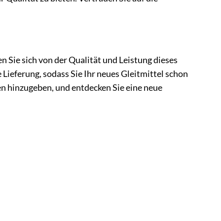
n Sie sich von der Qualität und Leistung dieses
 Lieferung, sodass Sie Ihr neues Gleitmittel schon
len hinzugeben, und entdecken Sie eine neue