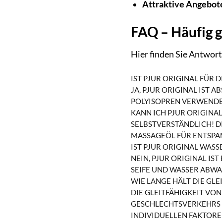
Attraktive Angebote
FAQ – Häufig g
Hier finden Sie Antworte
IST PJUR ORIGINAL FÜR
JA, PJUR ORIGINAL IST
POLYISOPREN VERWENDET
KANN ICH PJUR ORIGIN
SELBSTVERSTÄNDLICH! D
MASSAGEÖL FÜR ENTSPA
IST PJUR ORIGINAL WASS
NEIN, PJUR ORIGINAL IS
SEIFE UND WASSER ABWA
WIE LANGE HÄLT DIE GLE
DIE GLEITFÄHIGKEIT VO
GESCHLECHTSVERKEHRS A
INDIVIDUELLEN FAKTORE