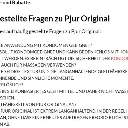
 und Rabatte.
estellte Fragen zu Pjur Original
n auf häufig gestellte Fragen zu Pjur Original:
 DIE ANWENDUNG MIT KONDOMEN GEEIGNET?
 ABSOLUT KONDOMGEEIGNET UND KANN BEDENKENLOS MIT KO
 WERDEN. ES BEEINTRÄCHTIGT DIE SICHERHEIT DER
KONDO
AL AUCH FÜR MASSAGEN VERWENDEN?
IE SEIDIGE TEXTUR UND DIE LANGANHALTENDE GLEITFÄHIGKE
NNENDE UND SINNLICHE MOMENTE.
ERLÖSLICH?
T EIN SILIKONBASIERTES GLEITMITTEL UND DAHER NICHT WASS
SCHEN.
ITFÄHIGKEIT VON PJUR ORIGINAL AN?
N PJUR ORIGINAL IST EXTREM LANGANHALTEND. IN DER REGEL
N, OHNE DASS EIN ERNEUTES AUFTRAGEN ERFORDERLICH IS
N AB.