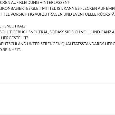
ECKEN AUF KLEIDUNG HINTERLASSEN?
ILIKONBASIERTES GLEITMITTEL IST, KANN ES FLECKEN AUF EM
ITTEL VORSICHTIG AUFZUTRAGEN UND EVENTUELLE RÜCKSTÄ
UCHSNEUTRAL?
 ABSOLUT GERUCHSNEUTRAL, SODASS SIE SICH VOLL UND GANZ
 HERGESTELLT?
 DEUTSCHLAND UNTER STRENGEN QUALITÄTSSTANDARDS HERGE
 REINHEIT.