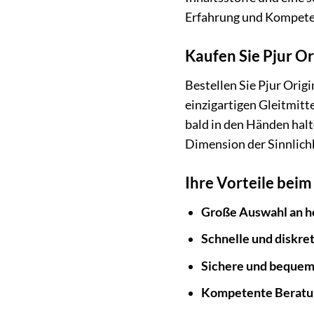
Erfahrung und Kompeten
Kaufen Sie Pjur Or
Bestellen Sie Pjur Orig
einzigartigen Gleitmitte
bald in den Händen halt
Dimension der Sinnlichk
Ihre Vorteile bei
Große Auswahl an h
Schnelle und diskret
Sichere und bequem
Kompetente Beratun