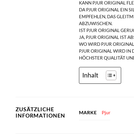
KANN PJUR ORIGINAL FL
DA PJUR ORIGINAL EIN S
EMPFEHLEN, DAS GLEITM
ABZUWISCHEN.
IST PJUR ORIGINAL GER
JA, PJUR ORIGINAL IST
WO WIRD PJUR ORIGINAL
PJUR ORIGINAL WIRD IN
HÖCHSTER QUALITÄT UND
Inhalt
ZUSÄTZLICHE
Pjur
MARKE
INFORMATIONEN