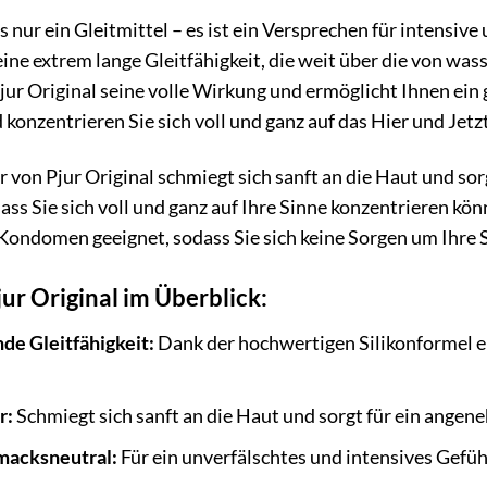
als nur ein Gleitmittel – es ist ein Versprechen für intens
eine extrem lange Gleitfähigkeit, die weit über die von wa
Pjur Original seine volle Wirkung und ermöglicht Ihnen ein
konzentrieren Sie sich voll und ganz auf das Hier und Jetzt
r von Pjur Original schmiegt sich sanft an die Haut und sor
ss Sie sich voll und ganz auf Ihre Sinne konzentrieren kön
Kondomen geeignet, sodass Sie sich keine Sorgen um Ihre
jur Original im Überblick:
de Gleitfähigkeit:
Dank der hochwertigen Silikonformel e
r:
Schmiegt sich sanft an die Haut und sorgt für ein angen
macksneutral:
Für ein unverfälschtes und intensives Gefüh