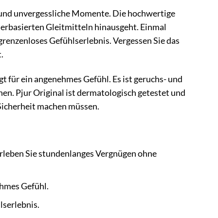
ive und unvergessliche Momente. Die hochwertige
sserbasierten Gleitmitteln hinausgeht. Einmal
 grenzenloses Gefühlserlebnis. Vergessen Sie das
.
gt für ein angenehmes Gefühl. Es ist geruchs- und
nen. Pjur Original ist dermatologisch getestet und
 Sicherheit machen müssen.
rleben Sie stundenlanges Vergnügen ohne
ehmes Gefühl.
lserlebnis.