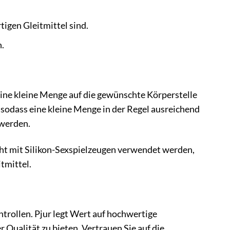
igen Gleitmittel sind.
.
 eine kleine Menge auf die gewünschte Körperstelle
g, sodass eine kleine Menge in der Regel ausreichend
 werden.
nicht mit Silikon-Sexspielzeugen verwendet werden,
tmittel.
ntrollen. Pjur legt Wert auf hochwertige
 Qualität zu bieten. Vertrauen Sie auf die