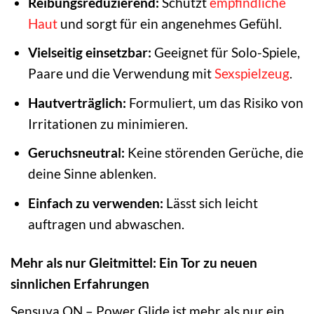
Reibungsreduzierend:
Schützt
empfindliche
Haut
und sorgt für ein angenehmes Gefühl.
Vielseitig einsetzbar:
Geeignet für Solo-Spiele,
Paare und die Verwendung mit
Sexspielzeug
.
Hautverträglich:
Formuliert, um das Risiko von
Irritationen zu minimieren.
Geruchsneutral:
Keine störenden Gerüche, die
deine Sinne ablenken.
Einfach zu verwenden:
Lässt sich leicht
auftragen und abwaschen.
Mehr als nur Gleitmittel: Ein Tor zu neuen
sinnlichen Erfahrungen
Sensuva ON – Power Glide ist mehr als nur ein